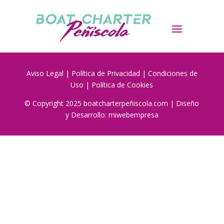
Aviso Legal
|
Política de Privacidad
|
Condiciones de
Uso
|
Política de Cookies
© Copyright 2025 boatcharterpeñiscola.com | Diseño
y Desarrollo:
miwebempresa